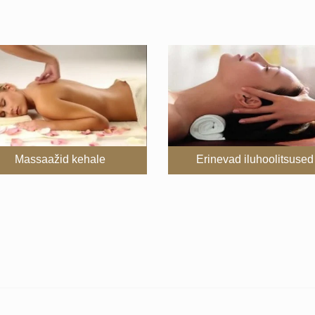
Massaažid kehale
Erinevad iluhoolitsused