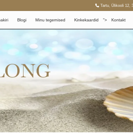
Tartu, Ülikooli 12, 
akiri
Blogi
Minu tegemised
Kinkekaardid
">
Kontakt