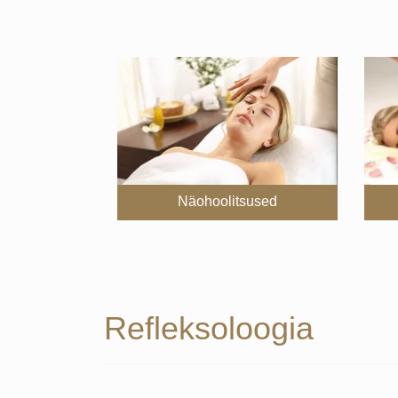
Näohoolitsused
Refleksoloogia