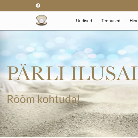
Uudised
Teenused
Hinn