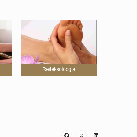
Refleksoloogia