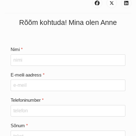
Rõõm kohtuda! Mina olen Anne
Nimi
*
E-meili aadress
*
Telefoninumber
*
Sõnum
*